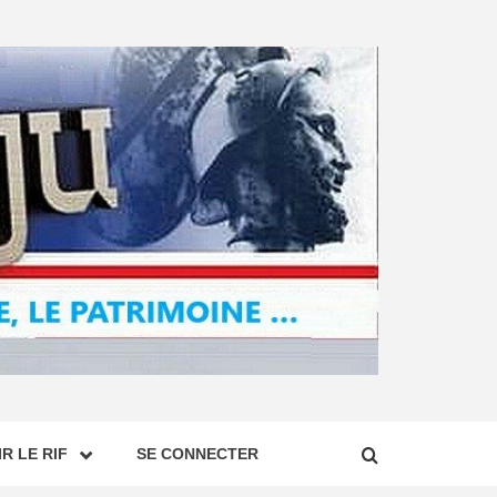
R LE RIF
SE CONNECTER