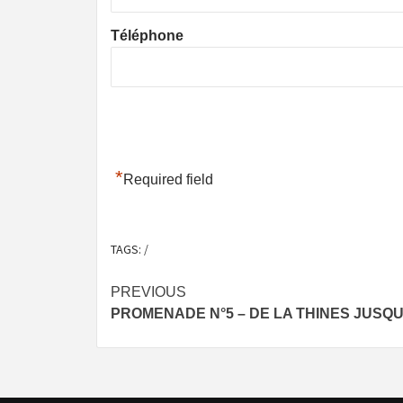
Téléphone
*
Required field
TAGS:
/
Post
PREVIOUS
PROMENADE N°5 – DE LA THINES JUSQU
navigation