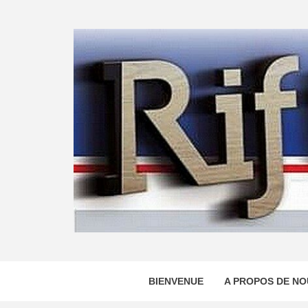
Skip
to
content
BIENVENUE
A PROPOS DE NO