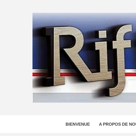
Skip
to
content
BIENVENUE
A PROPOS DE NO