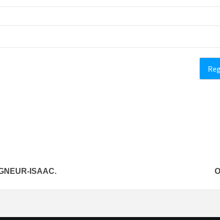
IGNEUR-ISAAC.
O