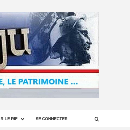
R LE RIF
SE CONNECTER