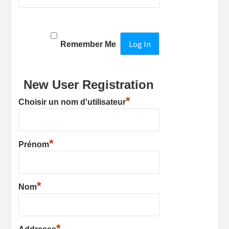
Remember Me
New User Registration
*
Choisir un nom d'utilisateur
*
Prénom
*
Nom
*