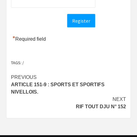
*
Required field
TAGS:
/
Post
PREVIOUS
ARTICLE 151-9 : SPORTS ET SPORTIFS
navigation
NIVELLOIS.
NEXT
RIF TOUT DJU N° 152