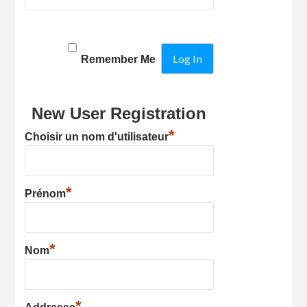
Remember Me
New User Registration
*
Choisir un nom d'utilisateur
*
Prénom
*
Nom
*