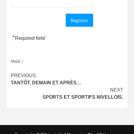
*
Required field
TAGS:
/
Post
PREVIOUS
TANTÔT, DEMAIN ET APRÈS…
navigation
NEXT
SPORTS ET SPORTIFS NIVELLOIS.