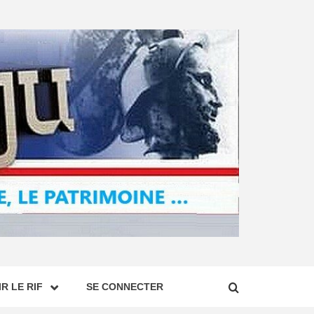
R LE RIF
SE CONNECTER