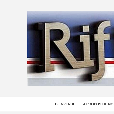
Skip
to
content
BIENVENUE
A PROPOS DE NO