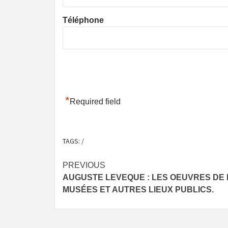
Téléphone
*
Required field
TAGS:
/
Post
PREVIOUS
AUGUSTE LEVEQUE : LES OEUVRES DE
navigation
MUSÉES ET AUTRES LIEUX PUBLICS.