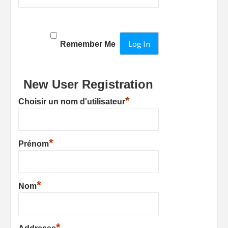
Remember Me
New User Registration
*
Choisir un nom d'utilisateur
*
Prénom
*
Nom
*