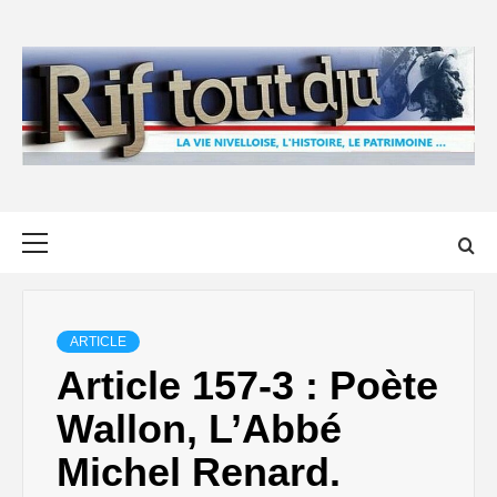
Skip
to
content
Primary
Menu
ARTICLE
Article 157-3 : Poète
Wallon, L’Abbé
Michel Renard.