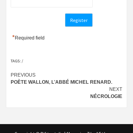
*
Required field
TAGS:
/
Post
PREVIOUS
POÈTE WALLON, L’ABBÉ MICHEL RENARD.
navigation
NEXT
NÉCROLOGIE