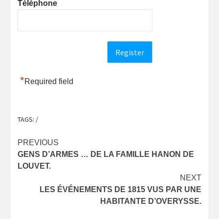
Téléphone
*
Required field
TAGS:
/
Post
PREVIOUS
GENS D’ARMES … DE LA FAMILLE HANON DE
navigation
LOUVET.
NEXT
LES ÉVÉNEMENTS DE 1815 VUS PAR UNE
HABITANTE D’OVERYSSE.