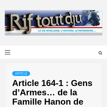
Skip
to
content
Primary
Menu
ARTICLE
Article 164-1 : Gens
d’Armes… de la
Famille Hanon de