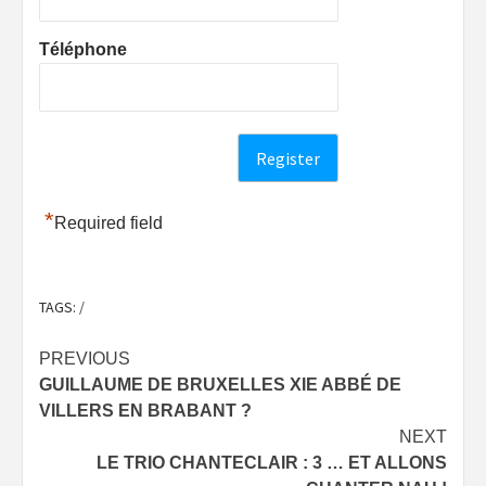
Téléphone
*
Required field
TAGS:
/
Post
PREVIOUS
GUILLAUME DE BRUXELLES XIE ABBÉ DE
navigation
VILLERS EN BRABANT ?
NEXT
LE TRIO CHANTECLAIR : 3 … ET ALLONS