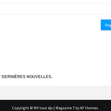
ET DERNIÈRES NOUVELLES.
Copyright © Rif tout dju
|
Magazine 7
by AF themes.