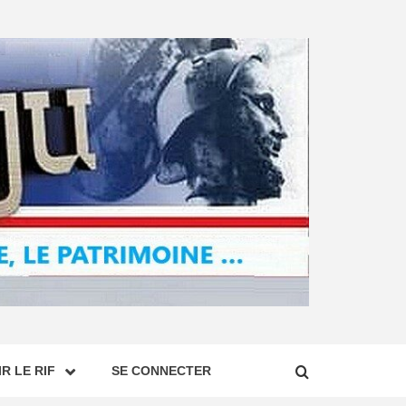
R LE RIF
SE CONNECTER