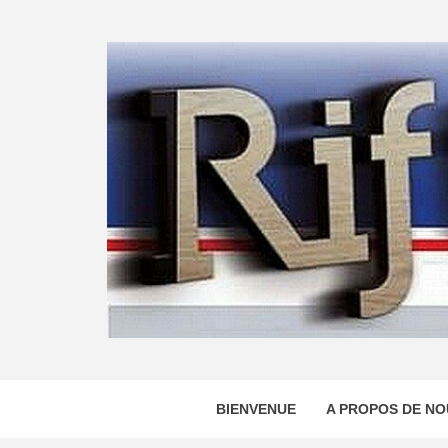
Skip
to
content
BIENVENUE
A PROPOS DE NO