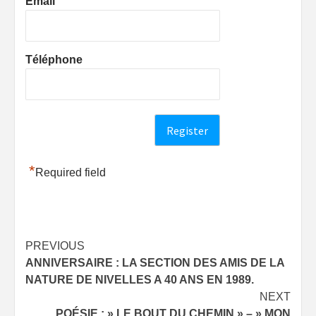
Email
Téléphone
*
Required field
Post
PREVIOUS
ANNIVERSAIRE : LA SECTION DES AMIS DE LA
navigation
NATURE DE NIVELLES A 40 ANS EN 1989.
NEXT
POÉSIE : » LE BOUT DU CHEMIN » – » MON