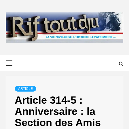
Skip
to
content
Primary
Menu
ARTICLE
Article 314-5 :
Anniversaire : la
Section des Amis