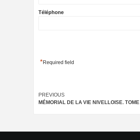
Téléphone
*
Required field
Post
PREVIOUS
MÉMORIAL DE LA VIE NIVELLOISE. TOME I.
navigation