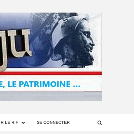
R LE RIF
SE CONNECTER