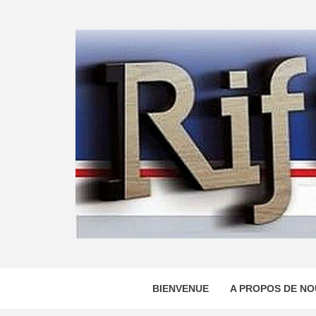
Skip
to
content
BIENVENUE
A PROPOS DE NO