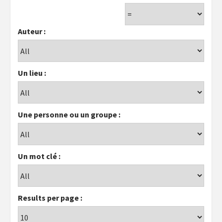
Auteur :
Un lieu :
Une personne ou un groupe :
Un mot clé :
Results per page :