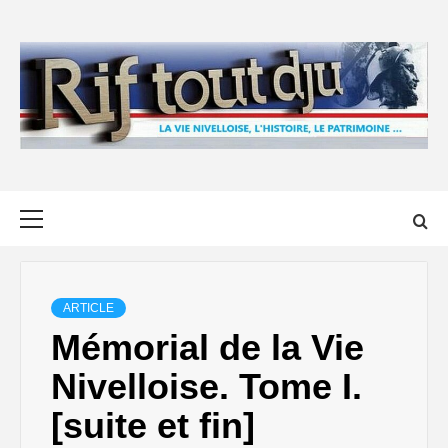
Skip
to
content
Primary
Menu
ARTICLE
Mémorial de la Vie
Nivelloise. Tome I.
[suite et fin]