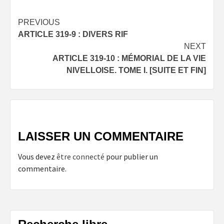
Post
PREVIOUS
ARTICLE 319-9 : DIVERS RIF
navigation
NEXT
ARTICLE 319-10 : MÉMORIAL DE LA VIE
NIVELLOISE. TOME I. [SUITE ET FIN]
LAISSER UN COMMENTAIRE
Vous devez
être connecté
pour publier un
commentaire.