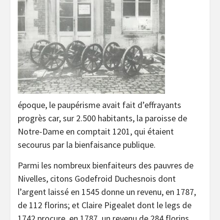
époque, le paupérisme avait fait d’effrayants
progrès car, sur 2.500 habitants, la paroisse de
Notre-Dame en comptait 1201, qui étaient
secourus par la bienfaisance publique.
Parmi les nombreux bienfaiteurs des pauvres de
Nivelles, citons Godefroid Duchesnois dont
l’argent laissé en 1545 donne un revenu, en 1787,
de 112 florins; et Claire Pigealet dont le legs de
1742 procure, en 1787, un revenu de 284 florins.