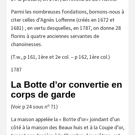
Parmi les nombreuses fondations, bornons-nous à
citer celles d’Agnès Loffenne (créés en 1672 et
1681) ; en vertu desquelles, en 1787, on donne 28
florins à quatre anciennes servantes de
chanoinesses.
(T.w., p 161, 1ère et 2e col. – p 162, 1ère col.)
1787
La Botte d’or convertie en
corps de garde
o
(Voir p 24 sous n
71)
La maison appelée la « Botte d’or» joindant d’un
côté à la maison des Beaux huis et à la Coupe d’or,