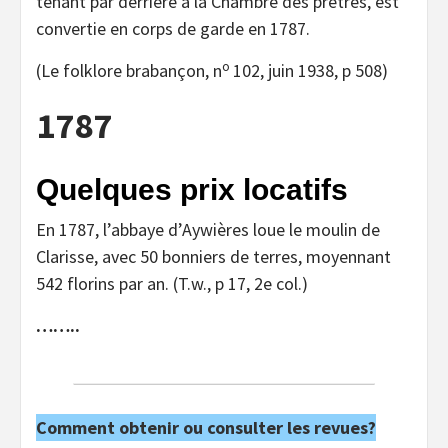
tenant par derrière à la Chambre des prêtres, est
convertie en corps de garde en 1787.
o
(Le folklore brabançon, n
102, juin 1938, p 508)
1787
Quelques prix locatifs
En 1787, l’abbaye d’Aywières loue le moulin de
Clarisse, avec 50 bonniers de terres, moyennant
542 florins par an. (T.w., p 17, 2e col.)
……..
Comment obtenir ou consulter les revues?