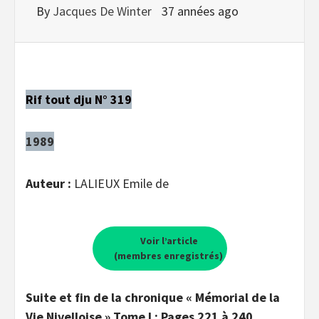
By
Jacques De Winter
37 années ago
Rif tout dju N° 319
1989
Auteur :
LALIEUX Emile de
Voir l’article
(membres enregistrés)
Suite et fin de la chronique « Mémorial de la
Vie Nivelloise » Tome I : Pages 221 à 240