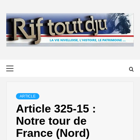
Skip
to
content
Primary
Menu
ARTICLE
Article 325-15 :
Notre tour de
France (Nord)