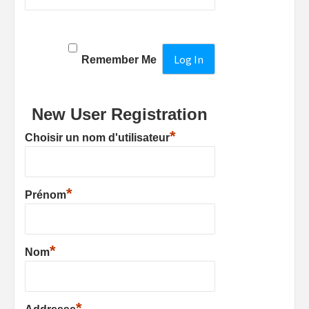
Remember Me
New User Registration
*
Choisir un nom d'utilisateur
*
Prénom
*
Nom
*