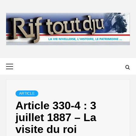
Skip
to
content
Primary
Menu
ARTICLE
Article 330-4 : 3
juillet 1887 – La
visite du roi