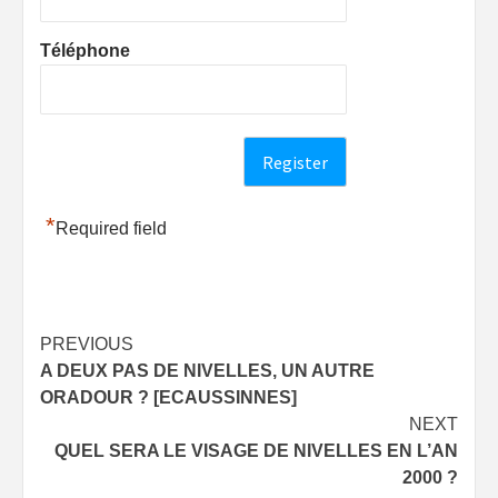
Téléphone
*
Required field
Post
PREVIOUS
A DEUX PAS DE NIVELLES, UN AUTRE
navigation
ORADOUR ? [ECAUSSINNES]
NEXT
QUEL SERA LE VISAGE DE NIVELLES EN L’AN
2000 ?