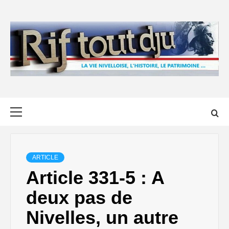
Skip
to
content
Primary
Menu
ARTICLE
Article 331-5 : A
deux pas de
Nivelles, un autre