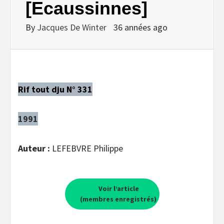
[Ecaussinnes]
By
Jacques De Winter
36 années ago
Rif tout dju N° 331
1991
Auteur :
LEFEBVRE Philippe
Voir l’article
(membres enregistrés)