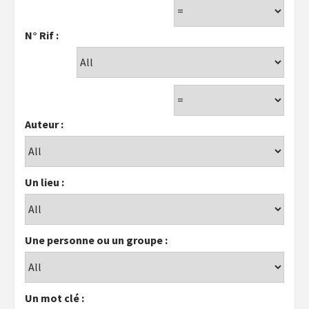
N° Rif :
Auteur :
Un lieu :
Une personne ou un groupe :
Un mot clé :