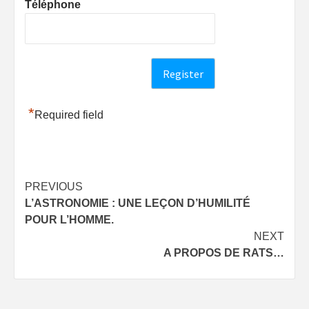
Téléphone
*
Required field
Post
PREVIOUS
L’ASTRONOMIE : UNE LEÇON D’HUMILITÉ
navigation
POUR L’HOMME.
NEXT
A PROPOS DE RATS…