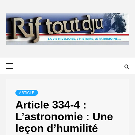
Skip
to
content
Primary
Menu
ARTICLE
Article 334-4 :
L’astronomie : Une
leçon d’humilité