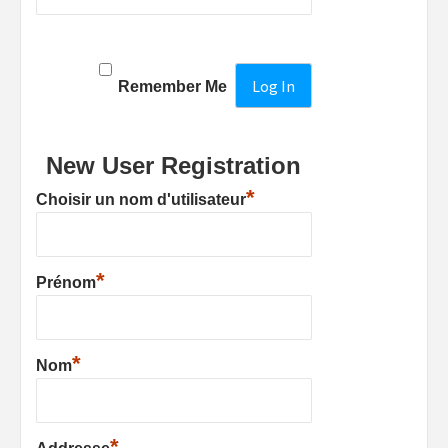
Remember Me
New User Registration
*
Choisir un nom d'utilisateur
*
Prénom
*
Nom
*