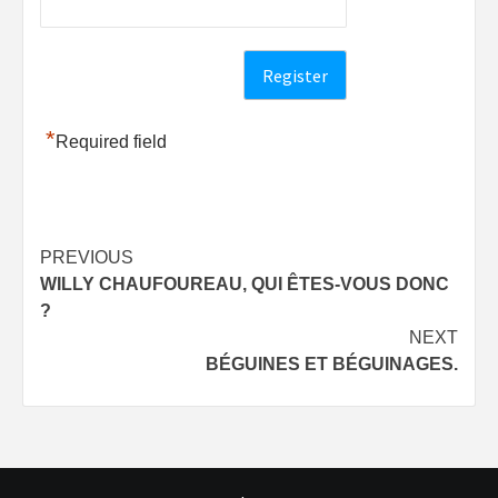
*
Required field
Post
PREVIOUS
WILLY CHAUFOUREAU, QUI ÊTES-VOUS DONC
navigation
?
NEXT
BÉGUINES ET BÉGUINAGES.