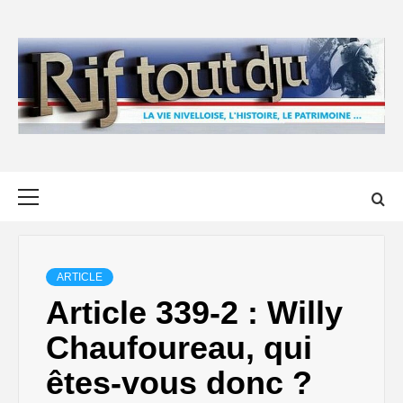
Skip
to
content
Primary
Menu
ARTICLE
Article 339-2 : Willy
Chaufoureau, qui
êtes-vous donc ?