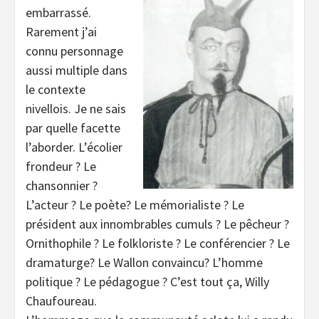
embarrassé.
Rarement j’ai
connu personnage
aussi multiple dans
le contexte
nivellois. Je ne sais
par quelle facette
l’aborder. L’écolier
frondeur ? Le
chansonnier ?
L’acteur ? Le poète? Le mémorialiste ? Le
président aux innombrables cumuls ? Le pêcheur ?
Ornithophile ? Le folkloriste ? Le conférencier ? Le
dramaturge? Le Wallon convaincu? L’homme
politique ? Le pédagogue ? C’est tout ça, Willy
Chaufoureau.