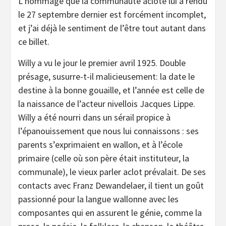
L’hommage que la communauté aclote lui a rendu
le 27 septembre dernier est forcément incomplet,
et j’ai déjà le sentiment de l’être tout autant dans
ce billet.
Willy a vu le jour le premier avril 1925. Double
présage, susurre-t-il malicieusement: la date le
destine à la bonne gouaille, et l’année est celle de
la naissance de l’acteur nivellois Jacques Lippe.
Willy a été nourri dans un sérail propice à
l’épanouissement que nous lui connaissons : ses
parents s’exprimaient en wallon, et à l’école
primaire (celle où son père était instituteur, la
communale), le vieux parler aclot prévalait. De ses
contacts avec Franz Dewandelaer, il tient un goût
passionné pour la langue wallonne avec les
composantes qui en assurent le génie, comme la