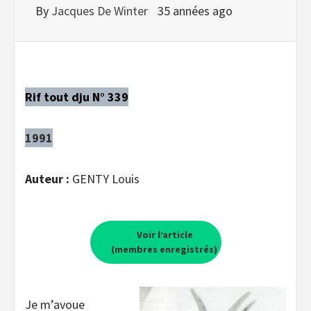
By
Jacques De Winter
35 années ago
Rif tout dju N° 339
1991
Auteur :
GENTY Louis
Voir l’article
(membres enregistrés)
Je m’avoue