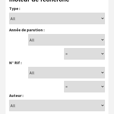
Type :
Année de parution :
N° Rif :
Auteur :