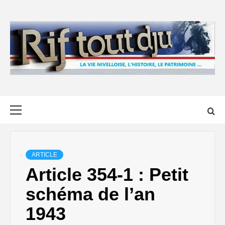
Skip
to
content
Primary
Menu
ARTICLE
Article 354-1 : Petit
schéma de l’an
1943