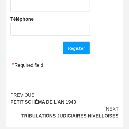
Téléphone
*
Required field
Post
PREVIOUS
PETIT SCHÉMA DE L’AN 1943
navigation
NEXT
TRIBULATIONS JUDICIAIRES NIVELLOISES