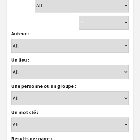
Auteur :
Un lieu :
Une personne ou un groupe :
Un mot clé :
Results per page :