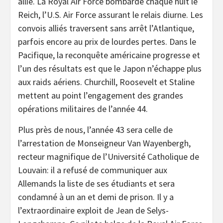
allié. La Royal Air Force bombarde chaque nuit le
Reich, l’U.S. Air Force assurant le relais diurne. Les
convois alliés traversent sans arrêt l’Atlantique,
parfois encore au prix de lourdes pertes. Dans le
Pacifique, la reconquête américaine progresse et
l’un des résultats est que le Japon n’échappe plus
aux raids aériens. Churchill, Roosevelt et Staline
mettent au point l’engagement des grandes
opérations militaires de l’année 44.
Plus près de nous, l’année 43 sera celle de
l’arrestation de Monseigneur Van Wayenbergh,
recteur magnifique de l’Université Catholique de
Louvain: il a refusé de communiquer aux
Allemands la liste de ses étudiants et sera
condamné à un an et demi de prison. Il y a
l’extraordinaire exploit de Jean de Selys-