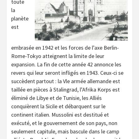
toute
la
planète
est
embrasée en 1942 et les forces de l’axe Berlin-
Rome-Tokyo atteignent la limite de leur
expansion. La fin de cette année 42 annonce les
revers qui leur seront infligés en 1943. Ceux-ci se
succèdent partout : la Vle armée allemande est
taillée en pièces à Stalingrad, l’Afrika Korps est
éliminé de Libye et de Tunisie, les Alliés
conquièrent la Sicile et débarquent sur le
continent italien. Mussolini est destitué et
exécuté, et le gouvernement de son pays, non
seulement capitule, mais bascule dans le camp