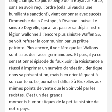
Longchamps. Ce pilote belge de la Royal Air Force,
sans en avoir reçu l’ordre (cela lui vaudra une
humiliante sanction!), vient canonner avec succès
l’immeuble de la Gestapo, à l’Avenue Louise. Le
sinistre Degrelle, qui a fait passer sa déjà sinistre
légion wallonne à l’encore plus sinistre Waffen SS,
se voit refuser la communion par un prêtre
patriote. Plus encore, il vocifère que les Wallons
sont issus des races germaniques. Et puis, il ya ce
sensationnel épisode du faux Soir : la Résistance a
réussi à imprimer un numéro clandestin, identique
dans sa présentation, mais bien orienté quant à
son contenu. Le journal est diffusé à Bruxelles aux
mêmes points de vente que le Soir volé par les
rexistes. C’est un des grands
moments humoristiques de la petite histoire de
notre pays.