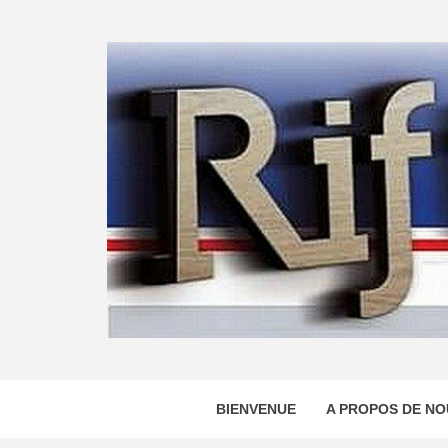
Skip
to
content
BIENVENUE
A PROPOS DE NO