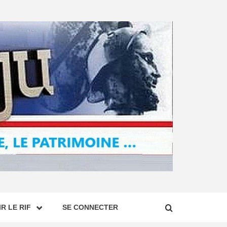
R LE RIF
SE CONNECTER