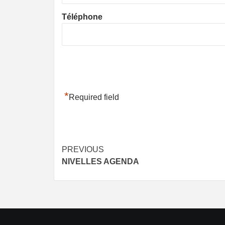
Téléphone
*
Required field
Post
PREVIOUS
NIVELLES AGENDA
navigation