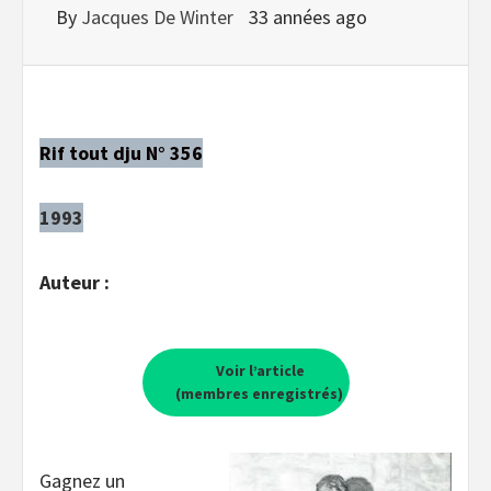
By
Jacques De Winter
33 années ago
Rif tout dju N° 356
1993
Auteur :
Voir l’article
(membres enregistrés)
Gagnez un