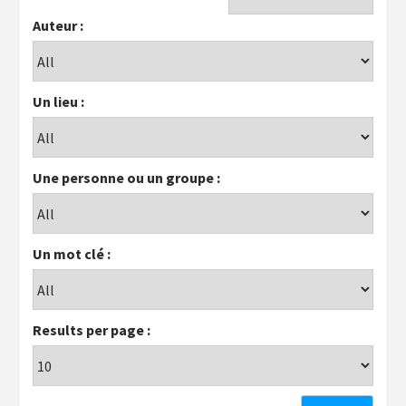
Auteur :
Un lieu :
Une personne ou un groupe :
Un mot clé :
Results per page :