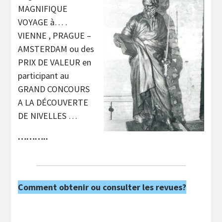
MAGNIFIQUE
VOYAGE à… .
VIENNE , PRAGUE –
AMSTERDAM ou des
PRIX DE VALEUR en
participant au
GRAND CONCOURS
A LA DÉCOUVERTE
DE NIVELLES …
………..
Comment obtenir ou consulter les revues?