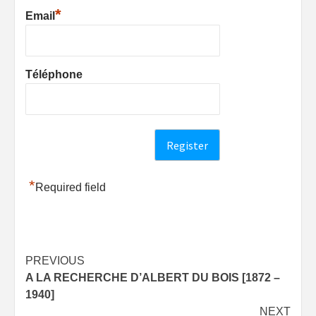
*
Email
Téléphone
*
Required field
Post
PREVIOUS
A LA RECHERCHE D’ALBERT DU BOIS [1872 –
navigation
1940]
NEXT