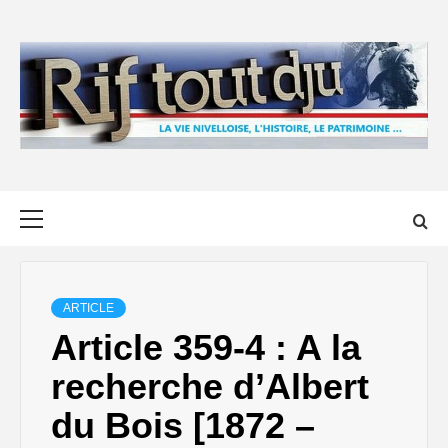
Skip
to
content
Primary
Menu
ARTICLE
Article 359-4 : A la
recherche d’Albert
du Bois [1872 –