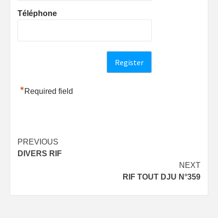
Téléphone
*
Required field
Post
PREVIOUS
DIVERS RIF
navigation
NEXT
RIF TOUT DJU N°359