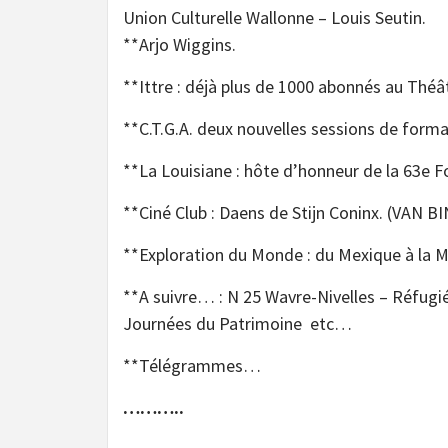
Union Culturelle Wallonne – Louis Seutin.
**Arjo Wiggins.
**Ittre : déjà plus de 1000 abonnés au Théât
**C.T.G.A. deux nouvelles sessions de forma
**La Louisiane : hôte d’honneur de la 63e F
**Ciné Club : Daens de Stijn Coninx
**Exploration du Monde : du Mexique à la
**A suivre… : N 25 Wavre-Nivelles – Réfugi
Journées du Patrimoine etc…
**Télégrammes…
………..