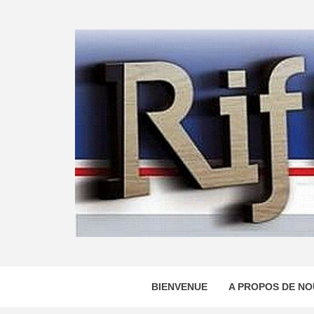
Skip
to
content
BIENVENUE
A PROPOS DE NO