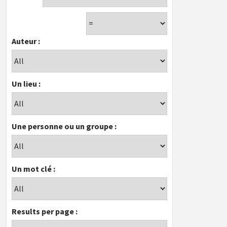
Auteur :
Un lieu :
Une personne ou un groupe :
Un mot clé :
Results per page :