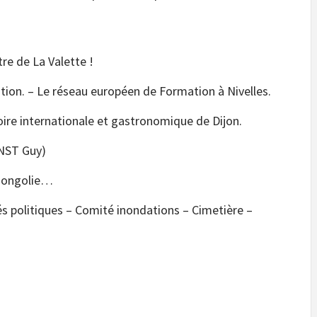
re de La Valette !
tion. – Le réseau européen de Formation à Nivelles.
oire internationale et gastronomique de Dijon.
. (VAN BINST Guy)
 Mongolie…
és politiques – Comité inondations – Cimetière –