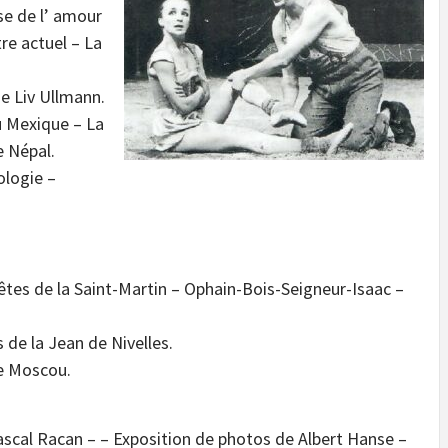
se de l’ amour
re actuel – La
de Liv Ullmann.
u Mexique – La
e Népal.
logie –
êtes de la Saint-Martin – Ophain-Bois-Seigneur-Isaac –
e la Jean de Nivelles.
e Moscou.
scal Racan – – Exposition de photos de Albert Hanse –