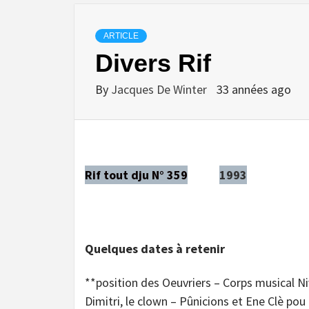
ARTICLE
Divers Rif
By
Jacques De Winter
33 années ago
Rif tout dju N° 359
1993
Quelques dates à retenir
**position des Oeuvriers – Corps musical Niv
Dimitri, le clown – Pûnicions et Ene Clè pou