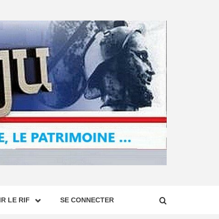
R LE RIF
SE CONNECTER