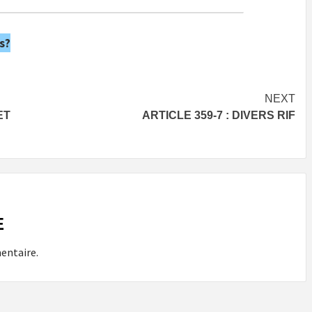
s?
NEXT
ET
ARTICLE 359-7 : DIVERS RIF
E
entaire.