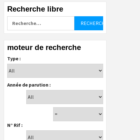
Recherche libre
Rechercher :
moteur de recherche
Type :
Année de parution :
N° Rif :