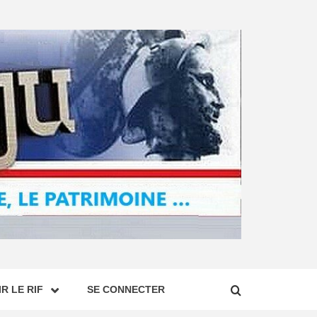
R LE RIF
SE CONNECTER