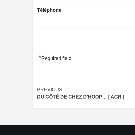
Téléphone
*
Required field
Post
PREVIOUS
DU CÔTÉ DE CHEZ D’HOOP… [ AGR ]
navigation