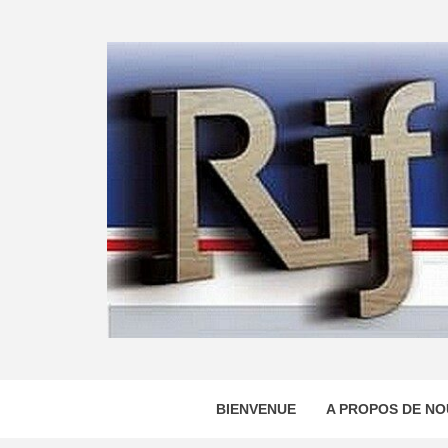
Skip
to
content
BIENVENUE
A PROPOS DE NO