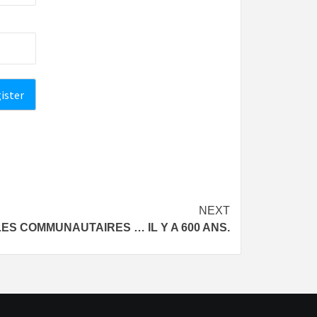
NEXT
S COMMUNAUTAIRES … IL Y A 600 ANS.