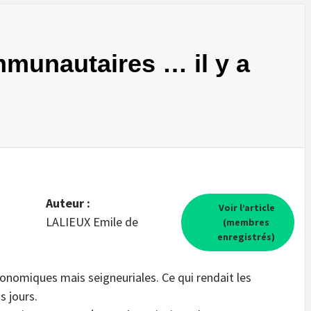
munautaires … il y a
Auteur :
Voir l’article
LALIEUX Emile de
(membres
enregistrés)
conomiques mais seigneuriales. Ce qui rendait les
 jours.