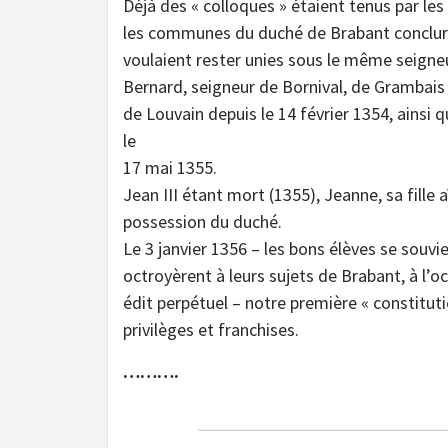
Déjà des « colloques » étaient tenus par les
les communes du duché de Brabant conclurent
voulaient rester unies sous le même seigneu
Bernard, seigneur de Bornival, de Grambais 
de Louvain depuis le 14 février 1354, ainsi q
le
17 mai 1355.
Jean III étant mort (1355), Jeanne, sa fill
possession du duché.
Le 3 janvier 1356 – les bons élèves se souvi
octroyèrent à leurs sujets de Brabant, à l’o
édit perpétuel – notre première « constitut
privilèges et franchises.
……….