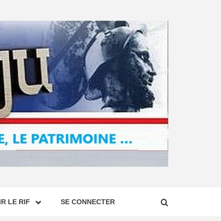
R LE RIF
SE CONNECTER