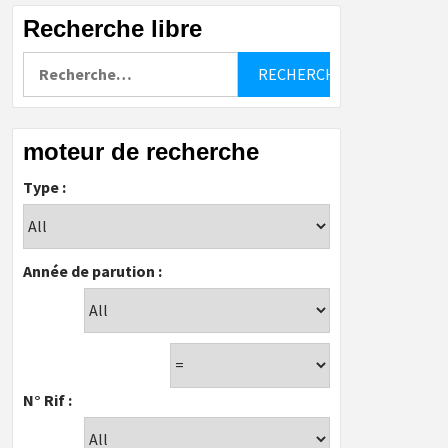
Recherche libre
Rechercher :
moteur de recherche
Type :
Année de parution :
N° Rif :