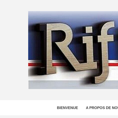
Skip
to
content
BIENVENUE
A PROPOS DE NO