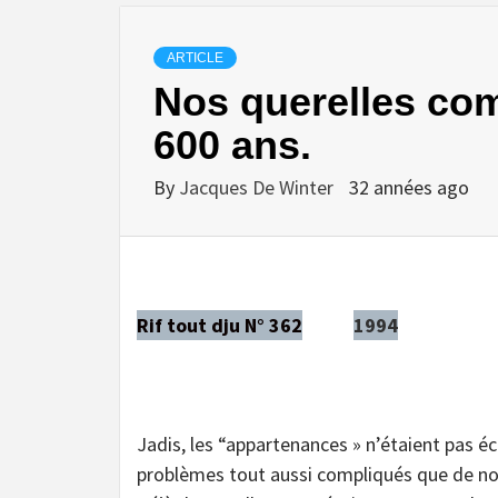
ARTICLE
Nos querelles com
600 ans.
By
Jacques De Winter
32 années ago
Rif tout dju N° 362
1994
Jadis, les “appartenances » n’étaient pas é
problèmes tout aussi compliqués que de nos