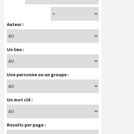
Auteur :
Un lieu :
Une personne ou un groupe :
Un mot clé :
Results per page :