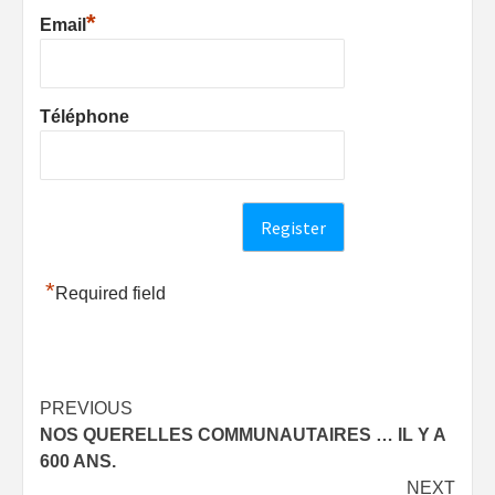
*
Email
Téléphone
*
Required field
Post
PREVIOUS
NOS QUERELLES COMMUNAUTAIRES … IL Y A
navigation
600 ANS.
NEXT