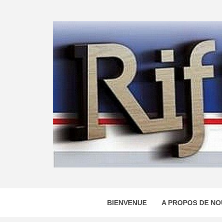
Skip
to
content
BIENVENUE
A PROPOS DE NO