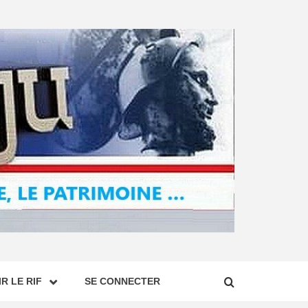
R LE RIF
SE CONNECTER