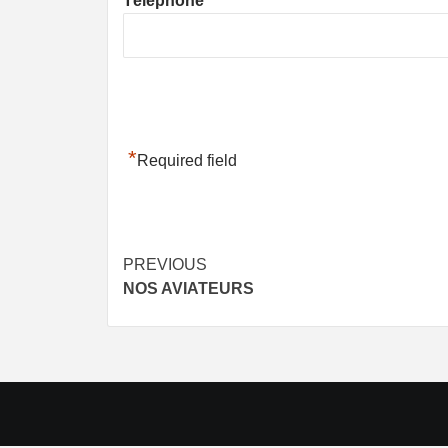
Téléphone
*
Required field
Post
PREVIOUS
NOS AVIATEURS
navigation