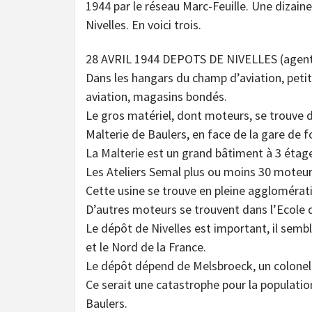
1944 par le réseau Marc-Feuille. Une dizaine
Nivelles. En voici trois.
28 AVRIL 1944 DEPOTS DE NIVELLES (agent 
Dans les hangars du champ d’aviation, petit
aviation, magasins bondés.
Le gros matériel, dont moteurs, se trouve d
Malterie de Baulers, en face de la gare de 
La Malterie est un grand bâtiment à 3 étage
Les Ateliers Semal plus ou moins 30 moteurs 
Cette usine se trouve en pleine agglomérat
D’autres moteurs se trouvent dans l’Ecole de
Le dépôt de Nivelles est important, il semb
et le Nord de la France.
Le dépôt dépend de Melsbroeck, un colonel 
Ce serait une catastrophe pour la populatio
Baulers.