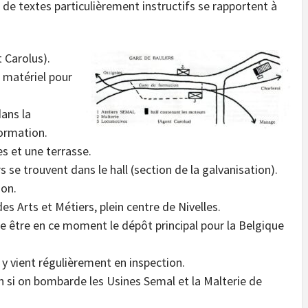
 de textes particulièrement instructifs se rapportent à
Carolus).
 matériel pour
ans la
formation.
s et une terrasse.
se trouvent dans le hall (section de la galvanisation).
ion.
s Arts et Métiers, plein centre de Nivelles.
le être en ce moment le dépôt principal pour la Belgique
y vient régulièrement en inspection.
n si on bombarde les Usines Semal et la Malterie de