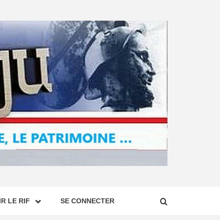
R LE RIF
SE CONNECTER