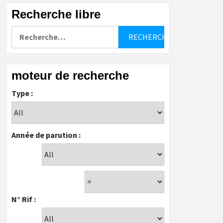
Recherche libre
Rechercher :
moteur de recherche
Type :
Année de parution :
N° Rif :