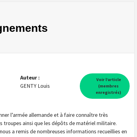
ignements
Auteur :
Voir l’article
GENTY Louis
(membres
enregistrés)
ner l’armée allemande et à faire connaître très
roupes ainsi que les dépôts de matériel militaire.
 nous a remis de nombreuses informations recueillies en