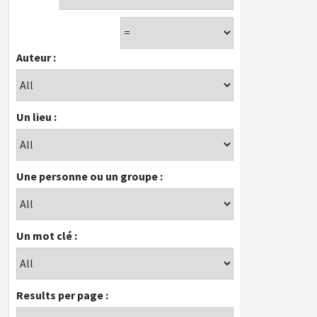
Auteur :
Un lieu :
Une personne ou un groupe :
Un mot clé :
Results per page :