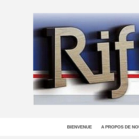
Skip
to
content
BIENVENUE
A PROPOS DE NO