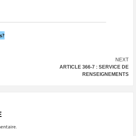
s?
NEXT
ARTICLE 366-7 : SERVICE DE
RENSEIGNEMENTS
E
entaire.