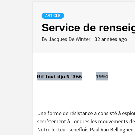
ARTICLE
Service de rense
By
Jacques De Winter
32 années ago
Rif tout dju N° 366
1994
Une forme de résistance a consisté à espion
secrètement à Londres les mouvements des t
Notre lecteur seneffois Paul Van Bellinghen