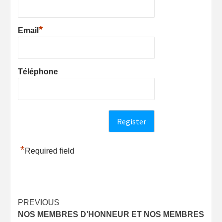
*
Email
Téléphone
*
Required field
Post
PREVIOUS
NOS MEMBRES D’HONNEUR ET NOS MEMBRES
navigation