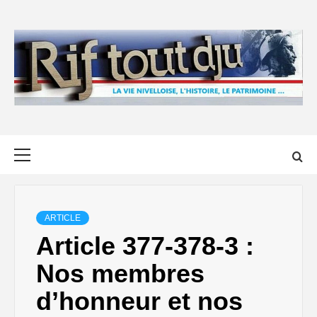
Skip
to
content
Primary
Menu
ARTICLE
Article 377-378-3 :
Nos membres
d’honneur et nos