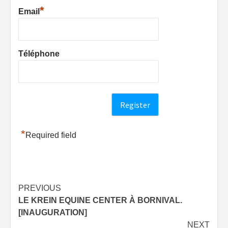
*
Email
Téléphone
*
Required field
Post
PREVIOUS
LE KREIN EQUINE CENTER À BORNIVAL.
navigation
[INAUGURATION]
NEXT