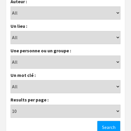
Auteur :
Un lieu :
Une personne ou un groupe :
Un mot clé :
Results per page :