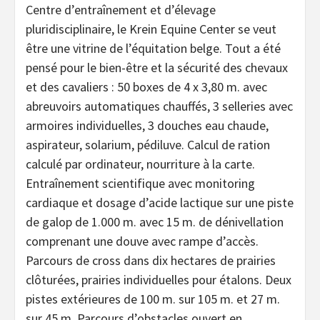
Centre d’entraînement et d’élevage
pluridisciplinaire, le Krein Equine Center se veut
être une vitrine de l’équitation belge. Tout a été
pensé pour le bien-être et la sécurité des chevaux
et des cavaliers : 50 boxes de 4 x 3,80 m. avec
abreuvoirs automatiques chauffés, 3 selleries avec
armoires individuelles, 3 douches eau chaude,
aspirateur, solarium, pédiluve. Calcul de ration
calculé par ordinateur, nourriture à la carte.
Entraînement scientifique avec monitoring
cardiaque et dosage d’acide lactique sur une piste
de galop de 1.000 m. avec 15 m. de dénivellation
comprenant une douve avec rampe d’accès.
Parcours de cross dans dix hectares de prairies
clôturées, prairies individuelles pour étalons. Deux
pistes extérieures de 100 m. sur 105 m. et 27 m.
sur 45 m. Parcours d’obstacles ouvert en