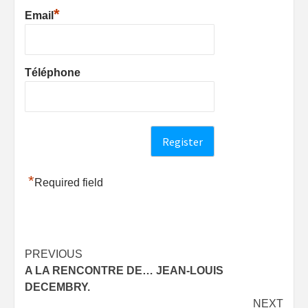
*
Email
Téléphone
*
Required field
Post
PREVIOUS
A LA RENCONTRE DE… JEAN-LOUIS
navigation
DECEMBRY.
NEXT