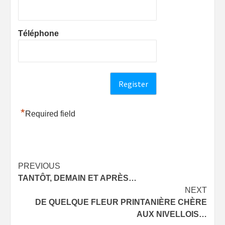
Téléphone
*
Required field
Post
PREVIOUS
TANTÔT, DEMAIN ET APRÈS…
navigation
NEXT
DE QUELQUE FLEUR PRINTANIÈRE CHÈRE
AUX NIVELLOIS…