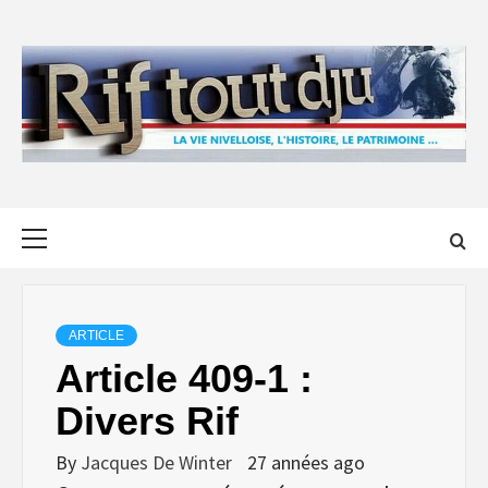
Skip
to
content
Primary
Menu
ARTICLE
Article 409-1 :
Divers Rif
By
Jacques De Winter
27 années ago