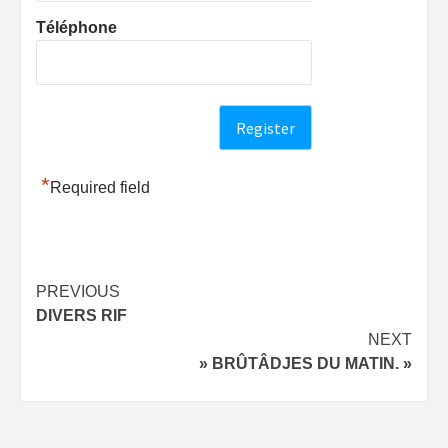
Téléphone
*
Required field
Post
PREVIOUS
DIVERS RIF
navigation
NEXT
» BRÛTÂDJES DU MATIN. »