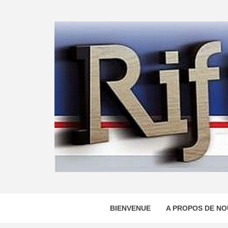
Skip
to
content
BIENVENUE
A PROPOS DE NO