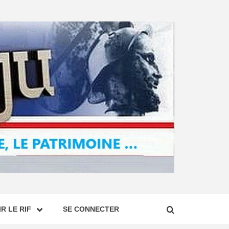
R LE RIF
SE CONNECTER