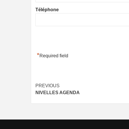
Téléphone
*
Required field
Post
PREVIOUS
NIVELLES AGENDA
navigation