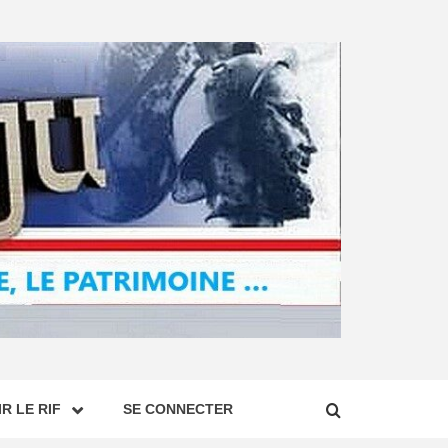
R LE RIF
SE CONNECTER