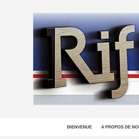
Skip
to
content
BIENVENUE
A PROPOS DE NO