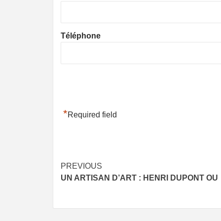
Téléphone
*
Required field
Post
PREVIOUS
UN ARTISAN D’ART : HENRI DUPONT OU
navigation