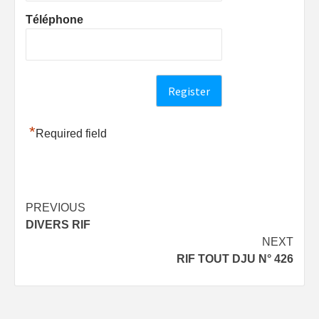
Téléphone
*
Required field
Post
PREVIOUS
DIVERS RIF
navigation
NEXT
RIF TOUT DJU N° 426