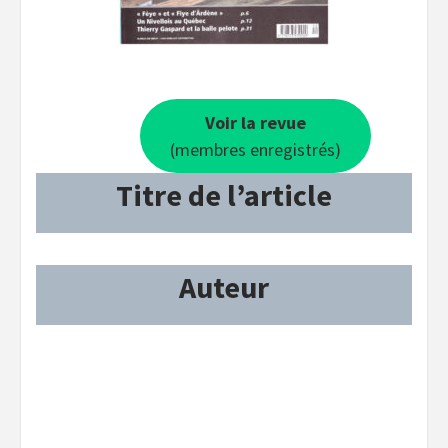
Voir la revue
(membres enregistrés)
Titre de l’article
Auteur