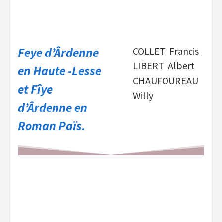
Feye d’Ârdenne
COLLET Francis
LIBERT Albert
en Haute -Lesse
CHAUFOUREAU
et Fîye
Willy
d’Ârdenne en
Roman Païs.