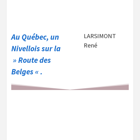
Au Québec, un
LARSIMONT
René
Nivellois sur la
» Route des
Belges « .