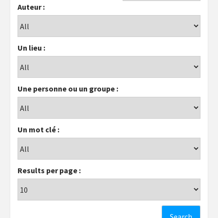
Auteur :
Un lieu :
Une personne ou un groupe :
Un mot clé :
Results per page :