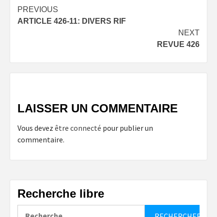
Post
PREVIOUS
ARTICLE 426-11: DIVERS RIF
navigation
NEXT
REVUE 426
LAISSER UN COMMENTAIRE
Vous devez
être connecté
pour publier un
commentaire.
Recherche libre
Rechercher :