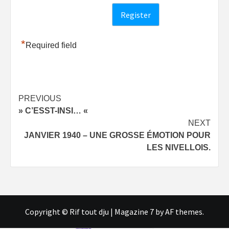
*
Required field
Post
PREVIOUS
» C’ESST-INSI… «
navigation
NEXT
JANVIER 1940 – UNE GROSSE ÉMOTION POUR
LES NIVELLOIS.
Copyright © Rif tout dju
|
Magazine 7
by AF themes.