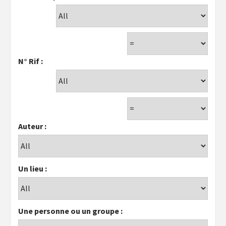
N° Rif :
Auteur :
Un lieu :
Une personne ou un groupe :