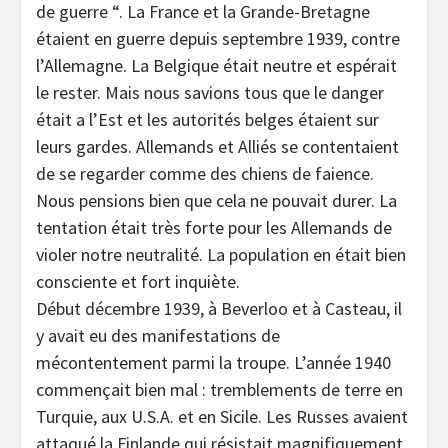
de guerre “. La France et la Grande-Bretagne
étaient en guerre depuis septembre 1939, contre
l’Allemagne. La Belgique était neutre et espérait
le rester. Mais nous savions tous que le danger
était a l’Est et les autorités belges étaient sur
leurs gardes. Allemands et Alliés se contentaient
de se regarder comme des chiens de faience.
Nous pensions bien que cela ne pouvait durer. La
tentation était très forte pour les Allemands de
violer notre neutralité. La population en était bien
consciente et fort inquiète.
Début décembre 1939, à Beverloo et à Casteau, il
y avait eu des manifestations de
mécontentement parmi la troupe. L’année 1940
commençait bien mal : tremblements de terre en
Turquie, aux U.S.A. et en Sicile. Les Russes avaient
attaqué la Finlande qui résistait magnifiquement