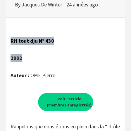
By
Jacques De Winter
24 années ago
Rif tout dju N° 430
2002
Auteur :
OME Pierre
Voir l’article
(membres enregistrés)
Rappelons que nous étions en plein dans la “ drôle