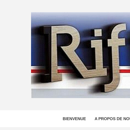
Skip
to
content
BIENVENUE
A PROPOS DE NO