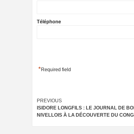
Téléphone
*
Required field
Post
PREVIOUS
ISIDORE LONGFILS : LE JOURNAL DE B
navigation
NIVELLOIS À LA DÉCOUVERTE DU CONGO