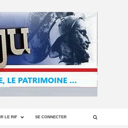
R LE RIF
SE CONNECTER