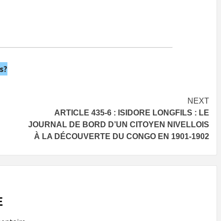
s?
NEXT
ARTICLE 435-6 : ISIDORE LONGFILS : LE
JOURNAL DE BORD D’UN CITOYEN NIVELLOIS
À LA DÉCOUVERTE DU CONGO EN 1901-1902
E