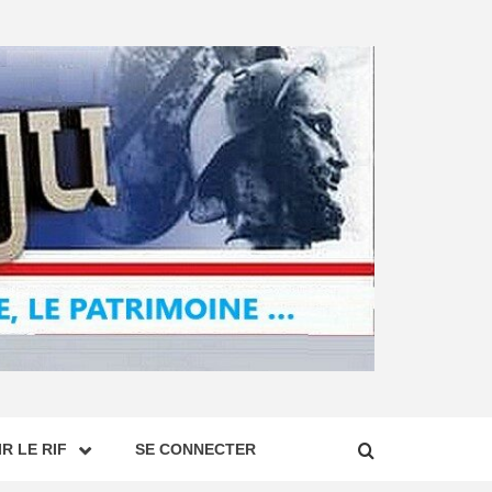
R LE RIF
SE CONNECTER