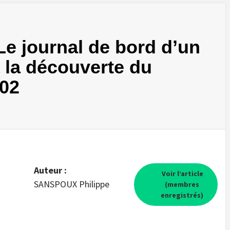
 Le journal de bord d’un
à la découverte du
02
Auteur :
Voir l’article
SANSPOUX Philippe
(membres
enregistrés)