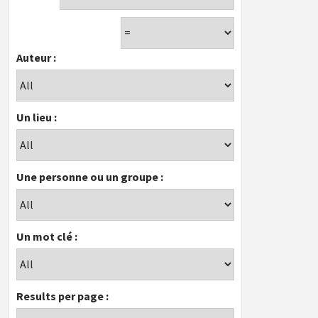
Auteur :
Un lieu :
Une personne ou un groupe :
Un mot clé :
Results per page :