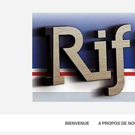
Skip
to
content
BIENVENUE
A PROPOS DE NO