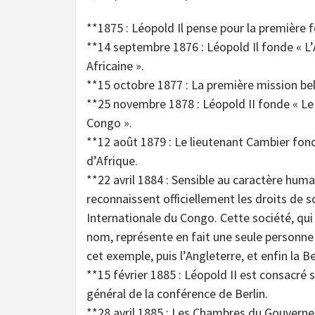
**1875 : Léopold Il pense pour la première f
**14 septembre 1876 : Léopold Il fonde « L’
Africaine ».
**15 octobre 1877 : La première mission bel
**25 novembre 1878 : Léopold II fonde « L
Congo ».
**12 août 1879 : Le lieutenant Cambier fon
d’Afrique.
**22 avril 1884 : Sensible au caractère huma
reconnaissent officiellement les droits de s
Internationale du Congo. Cette société, qui 
nom, représente en fait une seule personne :
cet exemple, puis l’Angleterre, et enfin la B
**15 février 1885 : Léopold II est consacré
général de la conférence de Berlin.
**28 avril 1885 : Les Chambres du Gouvernem