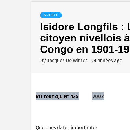
ARTICLE
Isidore Longfils :
citoyen nivellois 
Congo en 1901-19
By
Jacques De Winter
24 années ago
Rif tout dju N° 435
2002
Quelques dates importantes