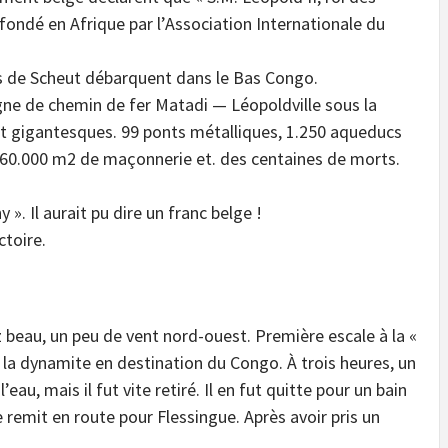
t fondé en Afrique par l’Association Internationale du
es de Scheut débarquent dans le Bas Congo.
igne de chemin de fer Matadi — Léopoldville sous la
nt gigantesques. 99 ponts métalliques, 1.250 aqueducs
, 60.000 m2 de maçonnerie et. des centaines de morts.
». Il aurait pu dire un franc belge !
ctoire.
 beau, un peu de vent nord-ouest. Première escale à la «
t la dynamite en destination du Congo. À trois heures, un
u, mais il fut vite retiré. Il en fut quitte pour un bain
e remit en route pour Flessingue. Après avoir pris un