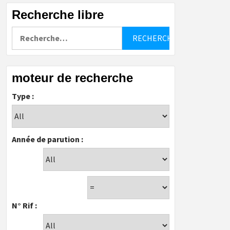
Recherche libre
Rechercher :
moteur de recherche
Type :
Année de parution :
N° Rif :