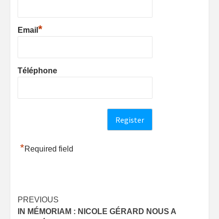
*
Email
Téléphone
*
Required field
Post
PREVIOUS
IN MÉMORIAM : NICOLE GÉRARD NOUS A
navigation