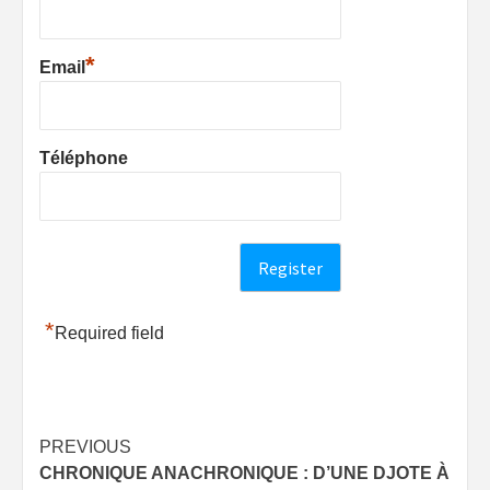
*
Email
Téléphone
*
Required field
Post
PREVIOUS
CHRONIQUE ANACHRONIQUE : D’UNE DJOTE À
navigation