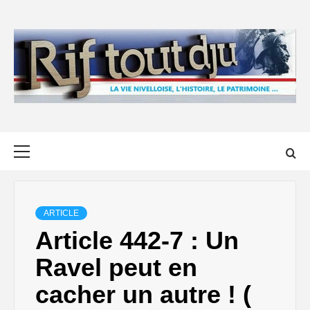
Skip
to
content
Primary
Menu
ARTICLE
Article 442-7 : Un
Ravel peut en
cacher un autre ! (