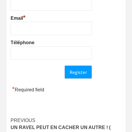
*
Email
Téléphone
*
Required field
Post
PREVIOUS
UN RAVEL PEUT EN CACHER UN AUTRE ! (
navigation