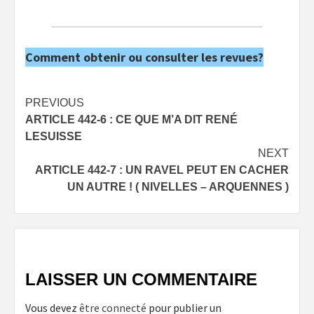
Comment obtenir ou consulter les revues?
Post
PREVIOUS
ARTICLE 442-6 : CE QUE M’A DIT RENÉ
navigation
LESUISSE
NEXT
ARTICLE 442-7 : UN RAVEL PEUT EN CACHER
UN AUTRE ! ( NIVELLES – ARQUENNES )
LAISSER UN COMMENTAIRE
Vous devez
être connecté
pour publier un