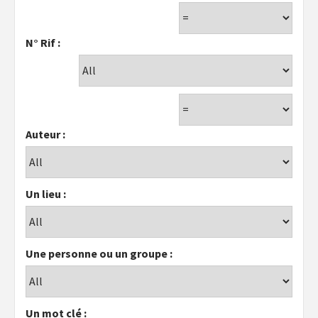
N° Rif :
Auteur :
Un lieu :
Une personne ou un groupe :
Un mot clé :