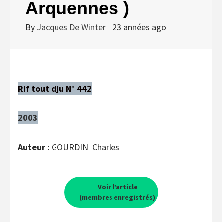
Arquennes )
By
Jacques De Winter
23 années ago
Rif tout dju N° 442
2003
Auteur :
GOURDIN Charles
Voir l’article
(membres enregistrés)