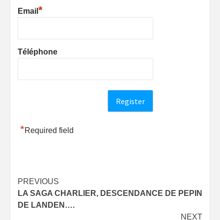
*
Email
Téléphone
*
Required field
Post
PREVIOUS
LA SAGA CHARLIER, DESCENDANCE DE PEPIN
navigation
DE LANDEN….
NEXT